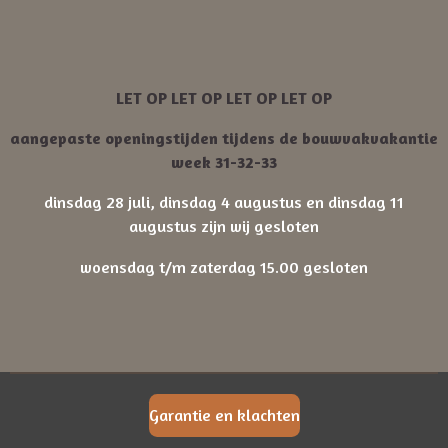
LET OP LET OP LET OP LET OP
aangepaste openingstijden tijdens de bouwvakvakantie
week 31-32-33
dinsdag 28 juli, dinsdag 4 augustus en dinsdag 11
augustus zijn wij gesloten
woensdag t/m zaterdag 15.00 gesloten
Garantie en klachten